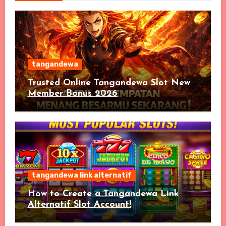
tangandewa
Trusted Online Tangandewa Slot New
Member Bonus 2026
tangandewa link alternatif
How to Create a Tangandewa Link
Alternatif Slot Account!