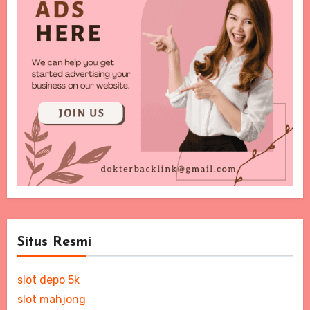
Situs Resmi
slot depo 5k
slot mahjong